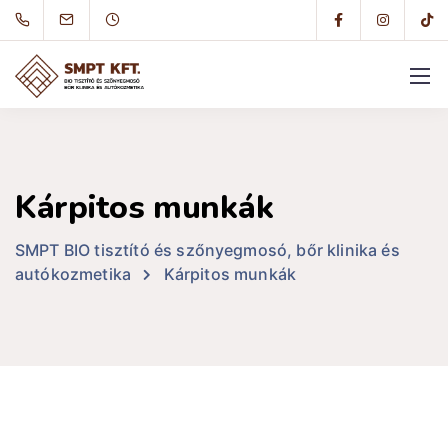
Kárpitos munkák
SMPT BIO tisztító és szőnyegmosó, bőr klinika és
autókozmetika
Kárpitos munkák