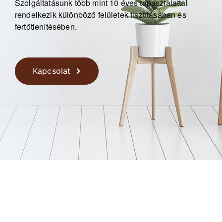
Szolgáltatásunk több mint 10 éves tapasztalattal
rendelkezik
különböző felületek tisztításában és
fertőtlenítésében.
Kapcsolat