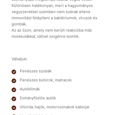
Különösen hatékonyan, mert a hagyományos
vegyszerekkel szemben nem tudnak ellene
immunitást felépíteni a baktériumok, vírusok és
gombák.
Az az ózon, amely nem került reakcióba más
molekulákkal, idővel oxigénre bomlik.
Vállaljuk:
Penészes szobák
Penészes bútorok, matracok
Autóklímák
Dohányfüstös autók
Vitorlás hajók, motorcsónakok kabinjai