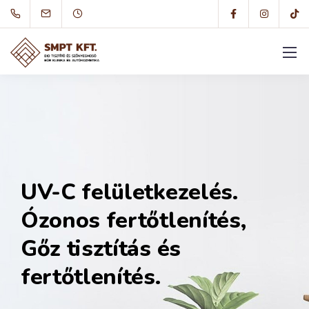
UV-C felületkezelés.
Ózonos fertőtlenítés,
Gőz tisztítás és
fertőtlenítés.