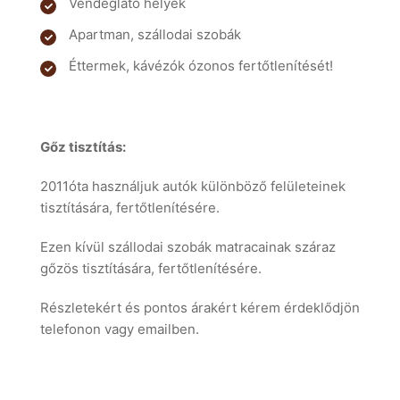
Vendéglátó helyek
Apartman, szállodai szobák
Éttermek, kávézók ózonos fertőtlenítését!
Gőz tisztítás:
2011óta használjuk autók különböző felületeinek
tisztítására, fertőtlenítésére.
Ezen kívül szállodai szobák matracainak száraz
gőzös tisztítására, fertőtlenítésére.
Részletekért és pontos árakért kérem érdeklődjön
telefonon vagy emailben.