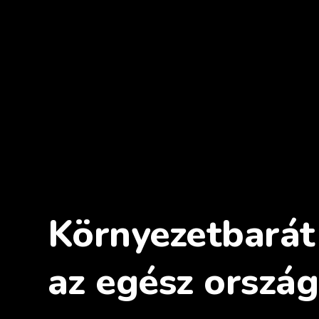
Környezetbarát 
az egész ország