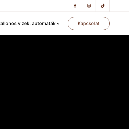
Kapcsolat
allonos vizek, automaták