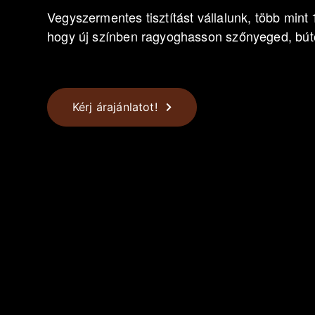
Vegyszermentes tisztítást vállalunk, több mint 
hogy új színben ragyoghasson szőnyeged, bút
Kérj árajánlatot!