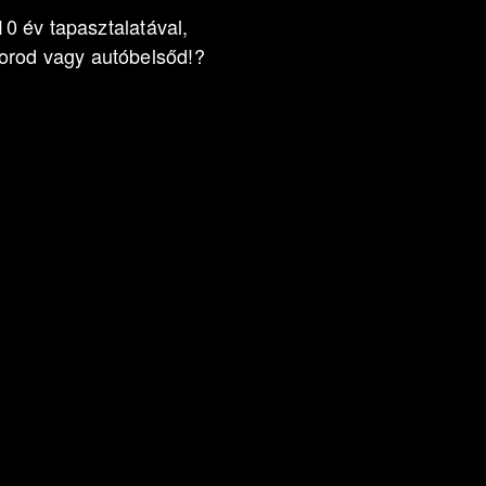
10 év tapasztalatával,
orod vagy autóbelsőd!?