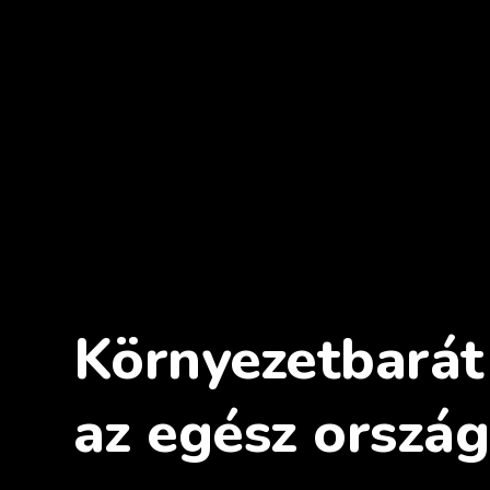
Környezetbarát 
az egész ország