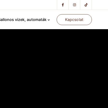
Kapcsolat
allonos vizek, automaták