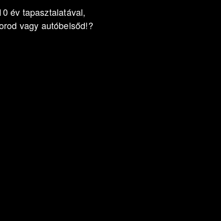
10 év tapasztalatával,
orod vagy autóbelsőd!?