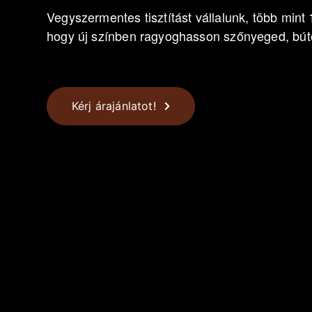
Vegyszermentes tisztítást vállalunk, több mint 
hogy új színben ragyoghasson szőnyeged, bút
Kérj árajánlatot!