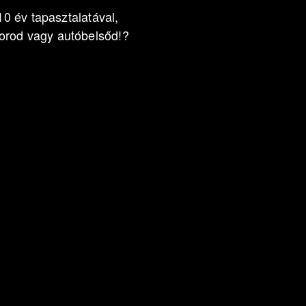
10 év tapasztalatával,
orod vagy autóbelsőd!?