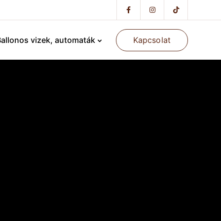
Kapcsolat
allonos vizek, automaták