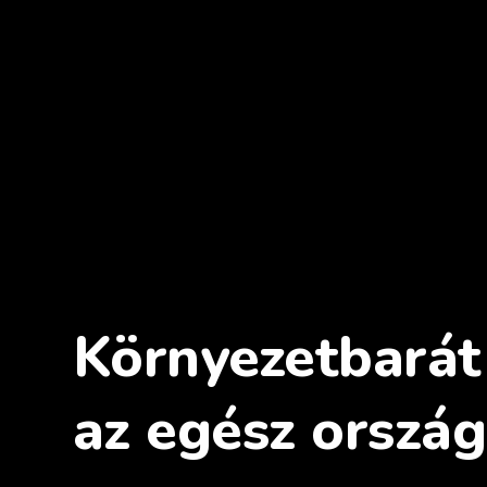
Környezetbarát 
az egész ország