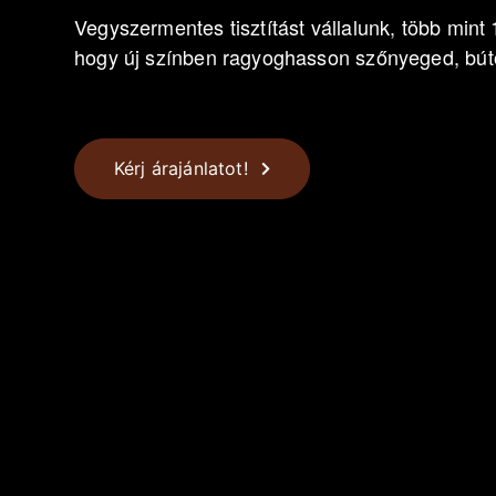
Vegyszermentes tisztítást vállalunk, több mint 
hogy új színben ragyoghasson szőnyeged, bút
Kérj árajánlatot!